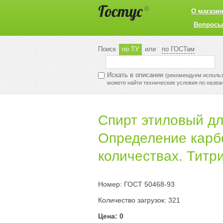
О магази
Вопросы
Поиск
по ТУ
или
по ГОСТам
Искать в описании
(рекомендуем использо
можете найти технические условия по назва
Спирт этиловый д
Определение карб
количествах. Титр
Номер: ГОСТ 50468-93
Количество загрузок: 321
Цена: 0