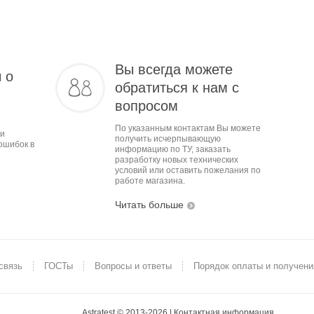
Вы всегда можете
 о
обратиться к нам с
вопросом
По указанным контактам Вы можете
ми
получить исчерпывающую
ошибок в
информацию по ТУ, заказать
разработку новых технических
условий или оставить пожелания по
работе магазина.
Читать больше
связь
ГОСТы
Вопросы и ответы
Порядок оплаты и получени
Astratest © 2013-2026 |
Контактная информация