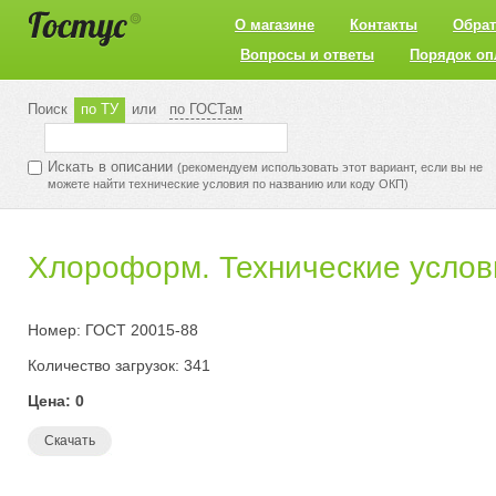
О магазине
Контакты
Обрат
Вопросы и ответы
Порядок оп
Поиск
по ТУ
или
по ГОСТам
Искать в описании
(рекомендуем использовать этот вариант, если вы не
можете найти технические условия по названию или коду ОКП)
Хлороформ. Технические услов
Номер: ГОСТ 20015-88
Количество загрузок: 341
Цена: 0
Скачать