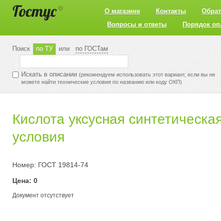
О магазине
Контакты
Обрат
Вопросы и ответы
Порядок оп
Поиск
по ТУ
или
по ГОСТам
Искать в описании
(рекомендуем использовать этот вариант, если вы не
можете найти технические условия по названию или коду ОКП)
Кислота уксусная синтетическа
условия
Номер: ГОСТ 19814-74
Цена: 0
Документ отсутствует