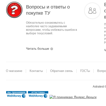
Вопросы и ответы о
покупке ТУ
Обязательно ознакомьтесь с
П
наиболее часто задаваемыми
п
вопросами, чтобы избежать ошибок в
и
выборе техусловий.
р
у
р
Читать больше
Ч
О магазине
Контакты
Обратная связь
ГОСТы
Вопро
Astratest