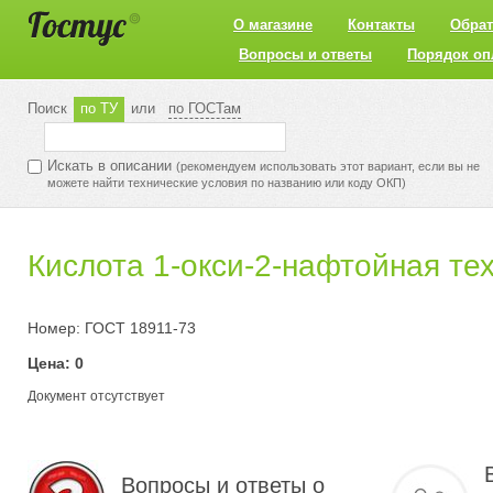
О магазине
Контакты
Обрат
Вопросы и ответы
Порядок оп
Поиск
по ТУ
или
по ГОСТам
Искать в описании
(рекомендуем использовать этот вариант, если вы не
можете найти технические условия по названию или коду ОКП)
Кислота 1-окси-2-нафтойная те
Номер: ГОСТ 18911-73
Цена: 0
Документ отсутствует
Вопросы и ответы о