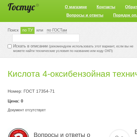
О магазине
Контакты
Обрат
Вопросы и ответы
Порядок оп
Поиск
по ТУ
или
по ГОСТам
Искать в описании
(рекомендуем использовать этот вариант, если вы не
можете найти технические условия по названию или коду ОКП)
Кислота 4-оксибензойная техни
Номер: ГОСТ 17354-71
Цена: 0
Документ отсутствует
Вопросы и ответы о