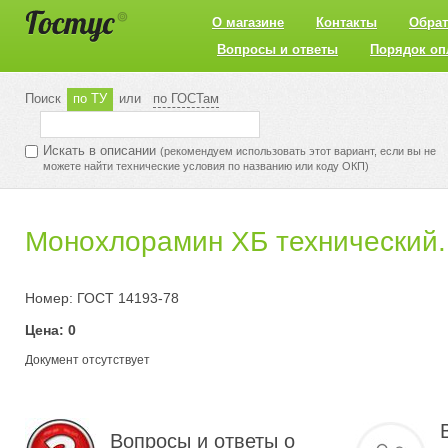
О магазине
Контакты
Обрат
Вопросы и ответы
Порядок оп
Поиск
по ТУ
или
по ГОСТам
Искать в описании
(рекомендуем использовать этот вариант, если вы не
можете найти технические условия по названию или коду ОКП)
Монохлорамин ХБ технический.
Номер: ГОСТ 14193-78
Цена: 0
Документ отсутствует
Вопросы и ответы о