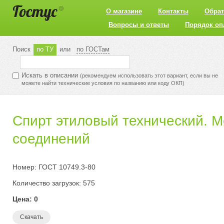
О магазине
Контакты
Обрат
Вопросы и ответы
Порядок оп
Поиск
по ТУ
или
по ГОСТам
Искать в описании
(рекомендуем использовать этот вариант, если вы не
можете найти технические условия по названию или коду ОКП)
Спирт этиловый технический. 
соединений
Номер: ГОСТ 10749.3-80
Количество загрузок: 575
Цена: 0
Скачать