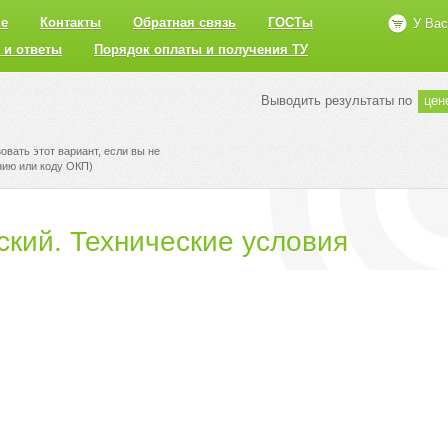
не
Контакты
Обратная связь
ГОСТы
У Вас
 и ответы
Порядок оплаты и получения ТУ
Выводить результаты по
цен
вать этот вариант, если вы не
нию или коду ОКП)
кий. Технические условия