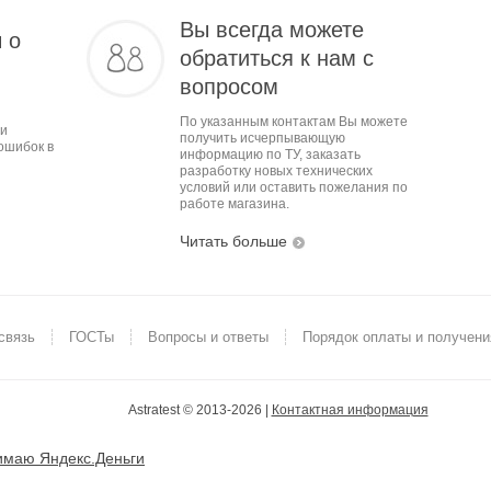
Вы всегда можете
 о
обратиться к нам с
вопросом
По указанным контактам Вы можете
ми
получить исчерпывающую
ошибок в
информацию по ТУ, заказать
разработку новых технических
условий или оставить пожелания по
работе магазина.
Читать больше
связь
ГОСТы
Вопросы и ответы
Порядок оплаты и получени
Astratest © 2013-2026 |
Контактная информация