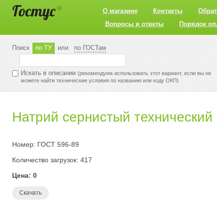
О магазине
Контакты
Обрат
Вопросы и ответы
Порядок оп
Поиск
по ТУ
или
по ГОСТам
Искать в описании
(рекомендуем использовать этот вариант, если вы не
можете найти технические условия по названию или коду ОКП)
Натрий сернистый технический 
Номер: ГОСТ 596-89
Количество загрузок: 417
Цена: 0
Скачать