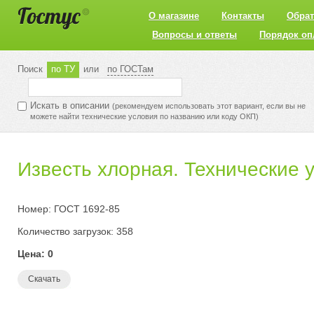
О магазине
Контакты
Обрат
Вопросы и ответы
Порядок оп
Поиск
по ТУ
или
по ГОСТам
Искать в описании
(рекомендуем использовать этот вариант, если вы не
можете найти технические условия по названию или коду ОКП)
Известь хлорная. Технические 
Номер: ГОСТ 1692-85
Количество загрузок: 358
Цена: 0
Скачать