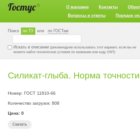
О магазине
Контакты
Обрат
Вопросы и ответы
Порядок оп
Поиск
по ТУ
или
по ГОСТам
Искать в описании
(рекомендуем использовать этот вариант, если вы не
можете найти технические условия по названию или коду ОКП)
Силикат-глыба. Норма точност
Номер: ГОСТ 11810-66
Количество загрузок: 808
Цена: 0
Скачать