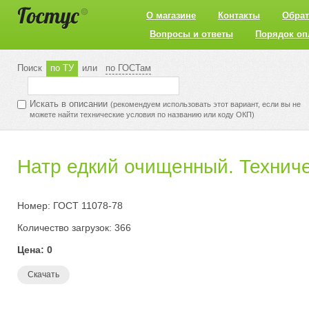
О магазине
Контакты
Обрат
Вопросы и ответы
Порядок оп
Поиск
по ТУ
или
по ГОСТам
Искать в описании
(рекомендуем использовать этот вариант, если вы не
можете найти технические условия по названию или коду ОКП)
Натр едкий очищенный. Технич
Номер: ГОСТ 11078-78
Количество загрузок: 366
Цена: 0
Скачать